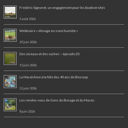
Frédéric Signoret, un engagement pour les biodiversités
5 août 2026
Webinaire « élevage en zone humide »
29 juin 2026
Des oiseaux et des vaches – épisode 20
15 juin 2026
La Maraîchine à la fête des 40 ans de Biocoop
11 juin 2026
Les rendez-vous de Gens du Bocage et du Marais
8 juin 2026