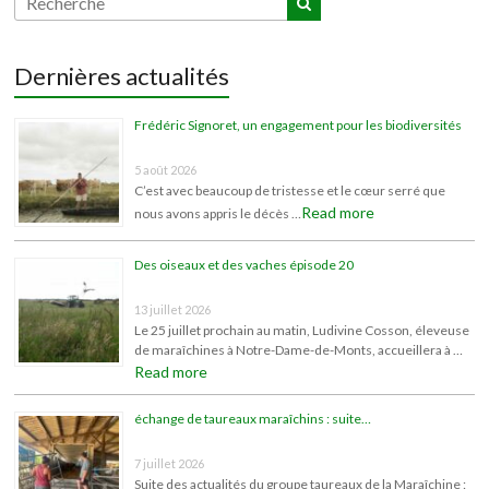
Dernières actualités
Frédéric Signoret, un engagement pour les biodiversités
5 août 2026
C’est avec beaucoup de tristesse et le cœur serré que
Read more
nous avons appris le décès …
Des oiseaux et des vaches épisode 20
13 juillet 2026
Le 25 juillet prochain au matin, Ludivine Cosson, éleveuse
de maraîchines à Notre-Dame-de-Monts, accueillera à …
Read more
échange de taureaux maraîchins : suite…
7 juillet 2026
Suite des actualités du groupe taureaux de la Maraîchine :