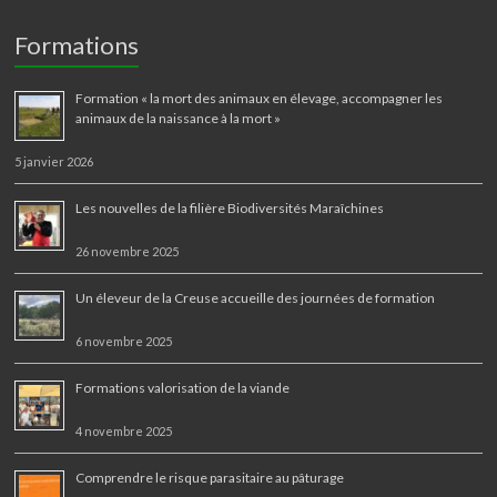
Formations
Formation « la mort des animaux en élevage, accompagner les
animaux de la naissance à la mort »
5 janvier 2026
Les nouvelles de la filière Biodiversités Maraîchines
26 novembre 2025
Un éleveur de la Creuse accueille des journées de formation
6 novembre 2025
Formations valorisation de la viande
4 novembre 2025
Comprendre le risque parasitaire au pâturage