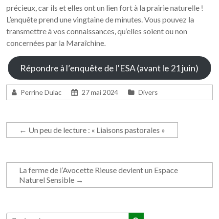
précieux, car ils et elles ont un lien fort à la prairie naturelle !
L’enquête prend une vingtaine de minutes. Vous pouvez la
transmettre à vos connaissances, qu’elles soient ou non
concernées par la Maraîchine.
Répondre à l’enquête de l’ESA (avant le 21 juin)
Perrine Dulac
27 mai 2024
Divers
←
Un peu de lecture : « Liaisons pastorales »
La ferme de l’Avocette Rieuse devient un Espace
Naturel Sensible
→