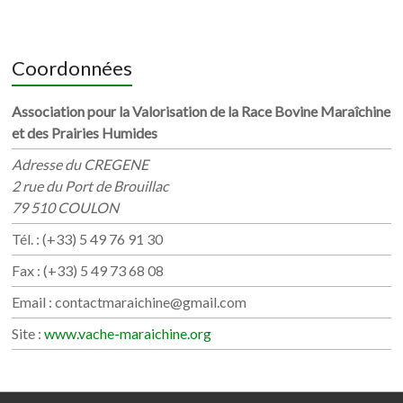
Coordonnées
Association pour la Valorisation de la Race Bovine Maraîchine
et des Prairies Humides
Adresse du CREGENE
2 rue du Port de Brouillac
79 510 COULON
Tél. : (+33) 5 49 76 91 30
Fax : (+33) 5 49 73 68 08
Email : contactmaraichine@gmail.com
Site :
www.vache-maraichine.org