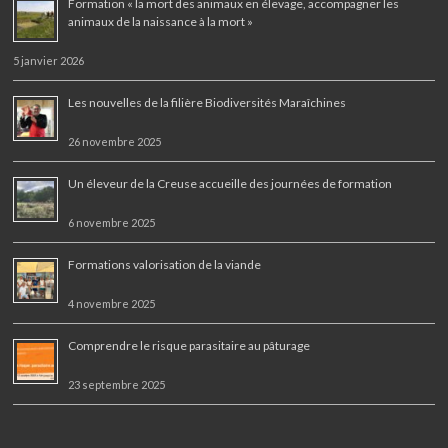
Formation « la mort des animaux en élevage, accompagner les
animaux de la naissance à la mort »
5 janvier 2026
Les nouvelles de la filière Biodiversités Maraîchines
26 novembre 2025
Un éleveur de la Creuse accueille des journées de formation
6 novembre 2025
Formations valorisation de la viande
4 novembre 2025
Comprendre le risque parasitaire au pâturage
23 septembre 2025