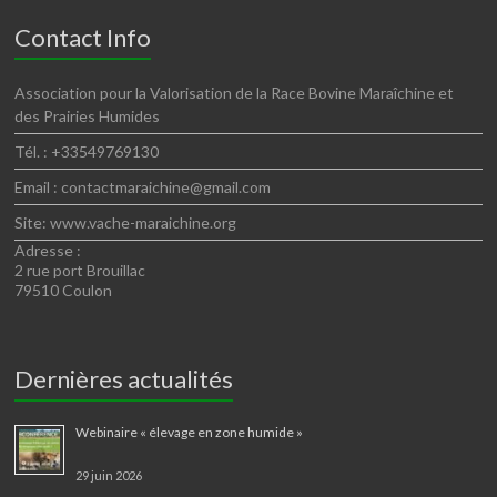
Contact Info
Association pour la Valorisation de la Race Bovine Maraîchine et
des Prairies Humides
Tél. : +33549769130
Email : contactmaraichine@gmail.com
Site: www.vache-maraichine.org
Adresse :
2 rue port Brouillac
79510 Coulon
Dernières actualités
Webinaire « élevage en zone humide »
29 juin 2026