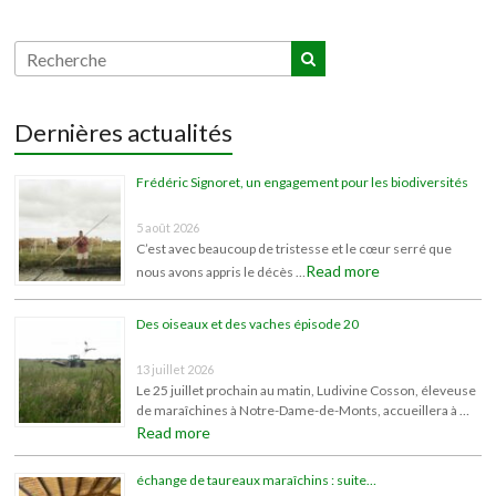
Dernières actualités
Frédéric Signoret, un engagement pour les biodiversités
5 août 2026
C’est avec beaucoup de tristesse et le cœur serré que
Read more
nous avons appris le décès …
Des oiseaux et des vaches épisode 20
13 juillet 2026
Le 25 juillet prochain au matin, Ludivine Cosson, éleveuse
de maraîchines à Notre-Dame-de-Monts, accueillera à …
Read more
échange de taureaux maraîchins : suite…