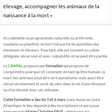
élevage, accompagner les animaux de la
naissance à la mort »
Accidentelle ou programmée, naturelle ou artificielle,
soudaine ou planifiée, la mort fait partie du quotidien des
éleveuses et éleveurs. Pourtant, elle est souvent occultée,
déléguée, vécue seul et avec culpabilité, et ne peut être parlée.
Le
CRAPAL
propose une
formation
qui propose de
comprendre pourquoi et comment, en tant qu’être humain, la
mort des animaux peut être un traumatisme, mais aussi être
vécue sereinement et avoir du sens dans la vie d’une éleveuse
ou d’un éleveur avec ses animaux.
Cette formation a lieu les 5 et 6 mars
(sans doute en Loire
Atlantique, le lieu dépendra des inscriptions) et aura pour
intervenante
Marie-Christine FAVE,
vétérinaire qui