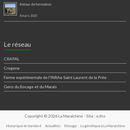
Retour de formation
8 mars 2025
Le réseau
CRAPAL
Cregene
Ferme expérimentale de l’INRAe Saint Laurent de la Prée
Gens du Bocage et du Marais
Copyright © 2026
La Maraîchine
- Site :
e.lito
Historique et standard
Actualités
Elevage
La génétique à La Maraîchine