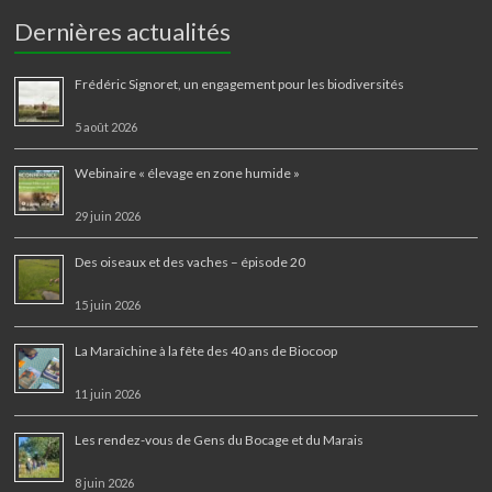
Dernières actualités
Frédéric Signoret, un engagement pour les biodiversités
5 août 2026
Webinaire « élevage en zone humide »
29 juin 2026
Des oiseaux et des vaches – épisode 20
15 juin 2026
La Maraîchine à la fête des 40 ans de Biocoop
11 juin 2026
Les rendez-vous de Gens du Bocage et du Marais
8 juin 2026