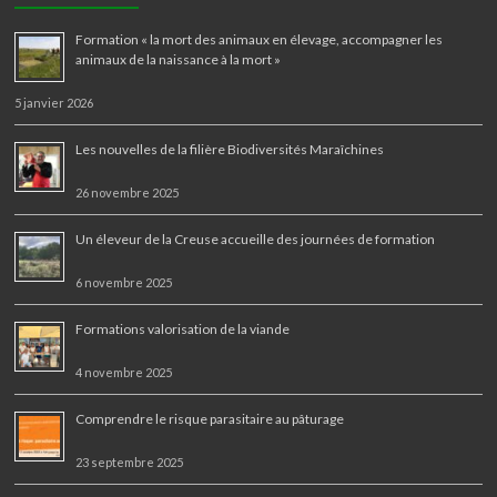
Formation « la mort des animaux en élevage, accompagner les
animaux de la naissance à la mort »
5 janvier 2026
Les nouvelles de la filière Biodiversités Maraîchines
26 novembre 2025
Un éleveur de la Creuse accueille des journées de formation
6 novembre 2025
Formations valorisation de la viande
4 novembre 2025
Comprendre le risque parasitaire au pâturage
23 septembre 2025