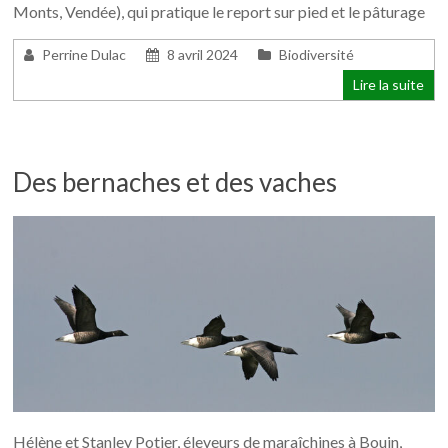
Monts, Vendée), qui pratique le report sur pied et le pâturage
Perrine Dulac
8 avril 2024
Biodiversité
Lire la suite
Des bernaches et des vaches
Hélène et Stanley Potier, éleveurs de maraîchines à Bouin,