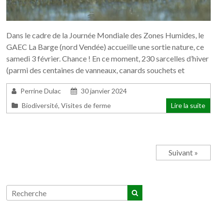
Dans le cadre de la Journée Mondiale des Zones Humides, le
GAEC La Barge (nord Vendée) accueille une sortie nature, ce
samedi 3 février. Chance ! En ce moment, 230 sarcelles d’hiver
(parmi des centaines de vanneaux, canards souchets et
Perrine Dulac
30 janvier 2024
Biodiversité
,
Visites de ferme
Lire la suite
Suivant »