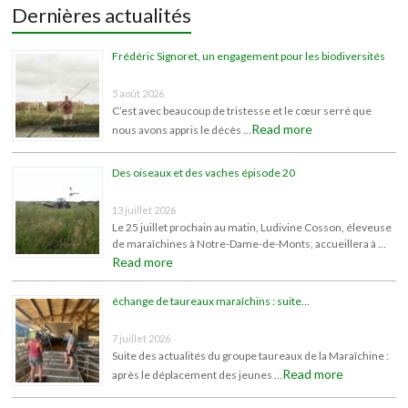
Dernières actualités
Frédéric Signoret, un engagement pour les biodiversités
5 août 2026
C’est avec beaucoup de tristesse et le cœur serré que
Read more
nous avons appris le décès …
Des oiseaux et des vaches épisode 20
13 juillet 2026
Le 25 juillet prochain au matin, Ludivine Cosson, éleveuse
de maraîchines à Notre-Dame-de-Monts, accueillera à …
Read more
échange de taureaux maraîchins : suite…
7 juillet 2026
Suite des actualités du groupe taureaux de la Maraîchine :
Read more
après le déplacement des jeunes …