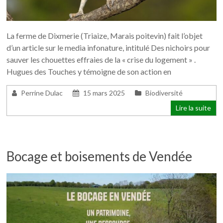
La ferme de Dixmerie (Triaize, Marais poitevin) fait l’objet
d’un article sur le media infonature, intitulé Des nichoirs pour
sauver les chouettes effraies de la « crise du logement » .
Hugues des Touches y témoigne de son action en
Perrine Dulac
15 mars 2025
Biodiversité
Lire la suite
Bocage et boisements de Vendée