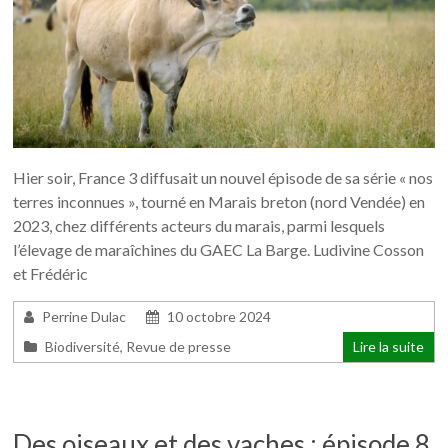
Hier soir, France 3 diffusait un nouvel épisode de sa série « nos
terres inconnues », tourné en Marais breton (nord Vendée) en
2023, chez différents acteurs du marais, parmi lesquels
l’élevage de maraîchines du GAEC La Barge. Ludivine Cosson
et Frédéric
Perrine Dulac
10 octobre 2024
Biodiversité
,
Revue de presse
Lire la suite
Des oiseaux et des vaches : épisode 8