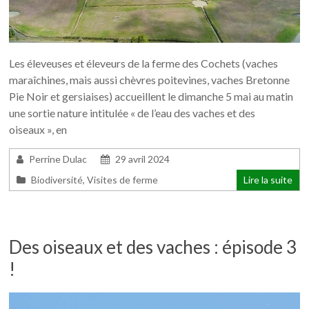
Les éleveuses et éleveurs de la ferme des Cochets (vaches
maraîchines, mais aussi chèvres poitevines, vaches Bretonne
Pie Noir et gersiaises) accueillent le dimanche 5 mai au matin
une sortie nature intitulée « de l’eau des vaches et des
oiseaux », en
Perrine Dulac
29 avril 2024
Biodiversité
,
Visites de ferme
Lire la suite
Des oiseaux et des vaches : épisode 3
!