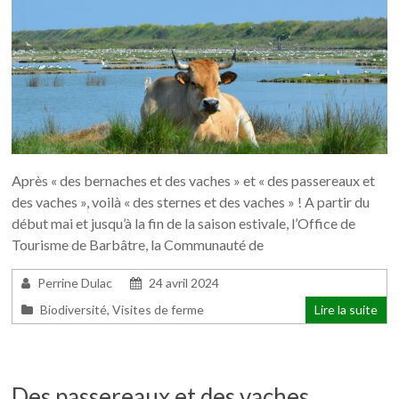
Après « des bernaches et des vaches » et « des passereaux et
des vaches », voilà « des sternes et des vaches » ! A partir du
début mai et jusqu’à la fin de la saison estivale, l’Office de
Tourisme de Barbâtre, la Communauté de
Perrine Dulac
24 avril 2024
Biodiversité
,
Visites de ferme
Lire la suite
Des passereaux et des vaches