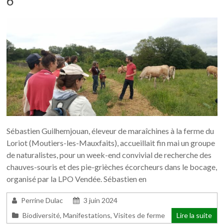
6
Sébastien Guilhemjouan, éleveur de maraîchines à la ferme du
Loriot (Moutiers-les-Mauxfaits), accueillait fin mai un groupe
de naturalistes, pour un week-end convivial de recherche des
chauves-souris et des pie-grièches écorcheurs dans le bocage,
organisé par la LPO Vendée. Sébastien en
Perrine Dulac
3 juin 2024
Biodiversité
,
Manifestations
,
Visites de ferme
Lire la suite