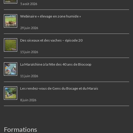
5 août 2026
Webinaire « élevage en zone humide »
29 juin 2026
Des oiseaux et des vaches – épisode 20
15 juin 2026
La Maraîchine à la fête des 40 ans de Biocoop
11 juin 2026
Les rendez-vous de Gens du Bocage et du Marais
8 juin 2026
Formations