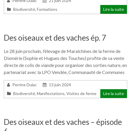
Perrine Dulac
21 juin 2024
Biodiversité
,
Formations
Lire la suite
Des oiseaux et des vaches ép. 7
Le 28 juin prochain, l’élevage de Maraîchines de la ferme de
Dixmérie (Sophie et Hugues des Touches) profite de sa vente
directe de colis de viande pour organiser des sorties nature, en
partenariat avec la LPO Vendée, Communauté de Communes
Perrine Dulac
13 juin 2024
Biodiversité
,
Manifestations
,
Visites de ferme
Lire la suite
Des oiseaux et des vaches – épisode