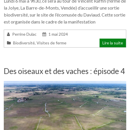
Lundi 6 mai à 9h30, ce sera au tour de Vincent Raffin (ferme de
la Jolye, La Barre-de-Monts, Vendée) d’accueillir une sortie
biodiversité, sur le site de l’écomusée du Daviaud. Cette sortie
est organisée dans le cadre de la manifestation
Perrine Dulac
1 mai 2024
Biodiversité
,
Visites de ferme
Lire la suite
Des oiseaux et des vaches : épisode 4