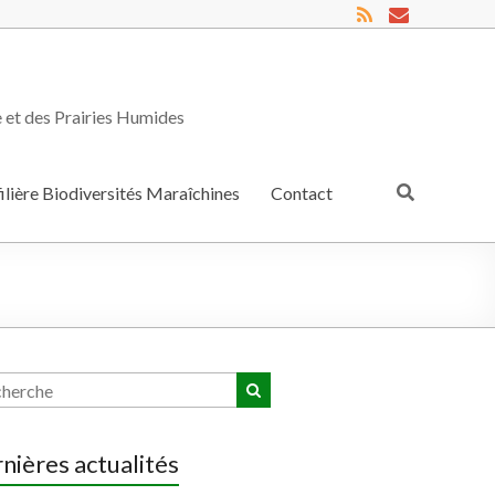
e et des Prairies Humides
filière Biodiversités Maraîchines
Contact
nières actualités