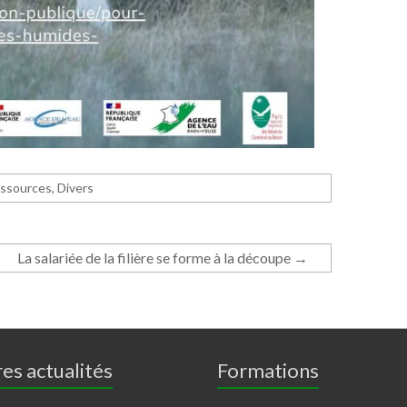
essources
,
Divers
La salariée de la filière se forme à la découpe
→
es actualités
Formations