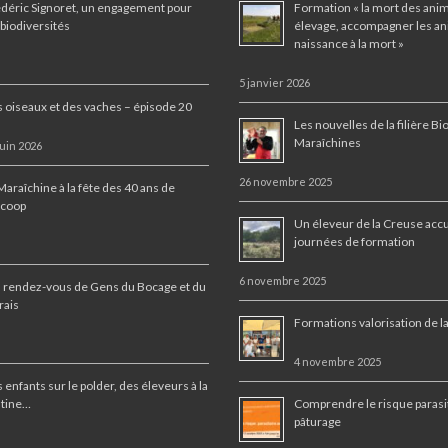
déric Signoret, un engagement pour
Formation « la mort des ani
 biodiversités
élevage, accompagner les an
naissance à la mort »
5 janvier 2026
 oiseaux et des vaches – épisode 20
Les nouvelles de la filière Bi
Maraîchines
juin 2026
26 novembre 2025
Maraîchine à la fête des 40 ans de
ocoop
Un éleveur de la Creuse accu
journées de formation
6 novembre 2025
 rendez-vous de Gens du Bocage et du
rais
Formations valorisation de l
4 novembre 2025
 enfants sur le polder, des éleveurs à la
ntine…
Comprendre le risque parasi
pâturage