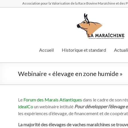
Association pour la Valorisation de la Race Bovine Maraîchine et des
Accueil
Historique et standard
Actuali
Webinaire « élevage en zone humide »
Le
Forum des Marais Atlantiques
dans le cadre de son ré
idealCo
un webinaire intitulé
Pour développer l’élevage e
les expériences d’élevage, de financement et de coopérati
La majorité des élevages de vaches maraîchines se trouve