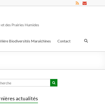
e et des Prairies Humides
filière Biodiversités Maraîchines
Contact
nières actualités