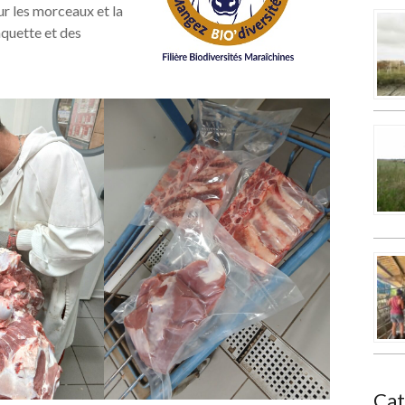
ur les morceaux et la
anquette et des
Cat