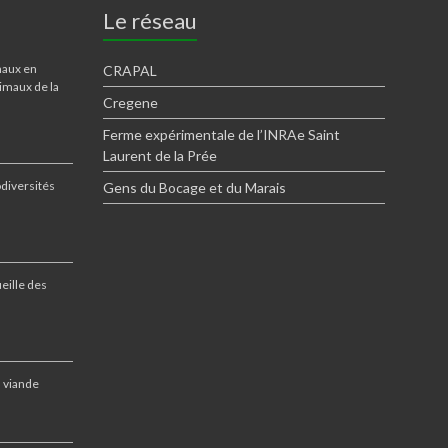
Le réseau
maux en
CRAPAL
imaux de la
Cregene
Ferme expérimentale de l’INRAe Saint
Laurent de la Prée
odiversités
Gens du Bocage et du Marais
eille des
a viande