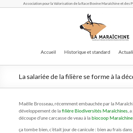
Association pour la Valorisation de la Race Bovine Maraîchine et des
Accueil
Historique et standard
Actuali
La salariée de la filière se forme à la d
Maëlle Brosseau, récemment embauchée par la Maraîchi
développement de la
filière Biodiversités Maraîchines
, a
découpe d’une carcasse de veau à la
biocoop Maraîchine
ça tombe bien, c’était jour de canicule : bien au frais dans