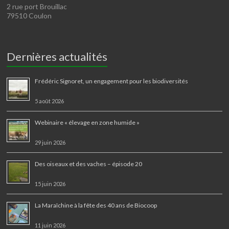
2 rue port Brouillac
79510 Coulon
Dernières actualités
Frédéric Signoret, un engagement pour les biodiversités
5 août 2026
Webinaire « élevage en zone humide »
29 juin 2026
Des oiseaux et des vaches – épisode 20
15 juin 2026
La Maraîchine à la fête des 40 ans de Biocoop
11 juin 2026