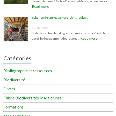
de maraîchines à Notre-Dame-de-Monts, accueillera à …
Read more
échange de taureaux maraîchins : suite…
7 juillet 2026
Suite des actualités du groupe taureaux de la Maraîchine :
Read more
après le déplacement des jeunes …
Catégories
Bibliographie et ressources
Biodiversité
Divers
Filière Biodiversités Maraîchines
Formations
Manifestations