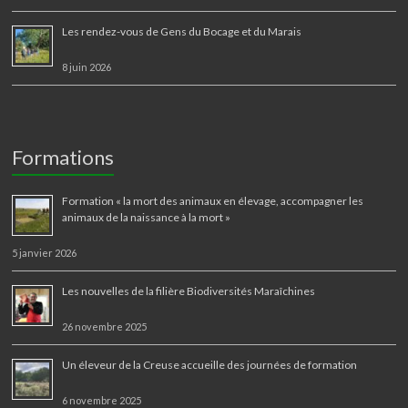
Les rendez-vous de Gens du Bocage et du Marais
8 juin 2026
Formations
Formation « la mort des animaux en élevage, accompagner les
animaux de la naissance à la mort »
5 janvier 2026
Les nouvelles de la filière Biodiversités Maraîchines
26 novembre 2025
Un éleveur de la Creuse accueille des journées de formation
6 novembre 2025