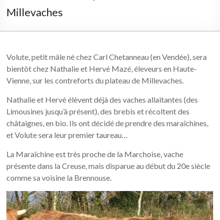
Millevaches
Volute, petit mâle né chez Carl Chetanneau (en Vendée), sera
bientôt chez Nathalie et Hervé Mazé, éleveurs en Haute-
Vienne, sur les contreforts du plateau de Millevaches.
Nathalie et Hervé élèvent déjà des vaches allaitantes (des
Limousines jusqu’à présent), des brebis et récoltent des
châtaignes, en bio. Ils ont décidé de prendre des maraîchines,
et Volute sera leur premier taureau…
La Maraîchine est très proche de la Marchoise, vache
présente dans la Creuse, mais disparue au début du 20e siècle
comme sa voisine la Brennouse.