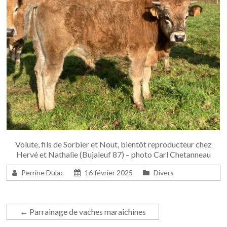
Volute, fils de Sorbier et Nout, bientôt reproducteur chez
Hervé et Nathalie (Bujaleuf 87) – photo Carl Chetanneau
Perrine Dulac
16 février 2025
Divers
←
Parrainage de vaches maraîchines