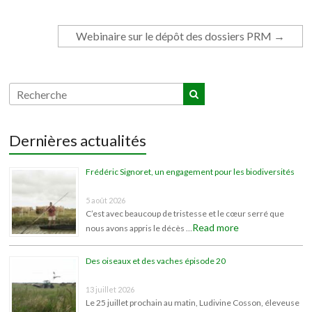
Webinaire sur le dépôt des dossiers PRM
→
Dernières actualités
Frédéric Signoret, un engagement pour les biodiversités
5 août 2026
C’est avec beaucoup de tristesse et le cœur serré que
Read more
nous avons appris le décès …
Des oiseaux et des vaches épisode 20
13 juillet 2026
Le 25 juillet prochain au matin, Ludivine Cosson, éleveuse