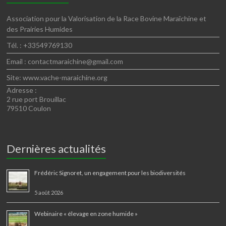
Association pour la Valorisation de la Race Bovine Maraîchine et
des Prairies Humides
Tél. : +33549769130
Email : contactmaraichine@gmail.com
Site: www.vache-maraichine.org
Adresse :
2 rue port Brouillac
79510 Coulon
Dernières actualités
Frédéric Signoret, un engagement pour les biodiversités
5 août 2026
Webinaire « élevage en zone humide »