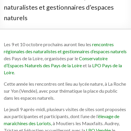
naturalistes et gestionnaires d’espaces
naturels
Les 9 et 10 octobre prochains auront lieu les
rencontres
régionales des naturalistes et gestionnaires d’espaces naturels
des Pays de la Loire, organisées par le
Conservatoire
d’Espaces Naturels des Pays de la Loire
et la
LPO Pays de la
Loire
.
Cette année les rencontres ont lieu au lycée nature, à La Roche
sur Yon (Vendée), avec pour thématique la place du public
dans les espaces naturels.
Le jeudi 9 après-midi, plusieurs visites de sites sont proposées
aux participantes et participants, dont l’une de l’
élevage de
maraîchines des Loriots,
à Moutiers les Mauxfaits. Audrey,
Tristan et Sébastien accueilleront avec la
LPO Vendée
le