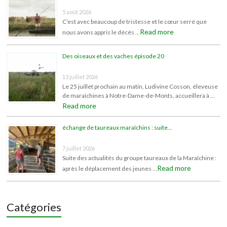
5 août 2026
C’est avec beaucoup de tristesse et le cœur serré que
Read more
nous avons appris le décès …
Des oiseaux et des vaches épisode 20
13 juillet 2026
Le 25 juillet prochain au matin, Ludivine Cosson, éleveuse
de maraîchines à Notre-Dame-de-Monts, accueillera à …
Read more
échange de taureaux maraîchins : suite…
7 juillet 2026
Suite des actualités du groupe taureaux de la Maraîchine :
Read more
après le déplacement des jeunes …
Catégories