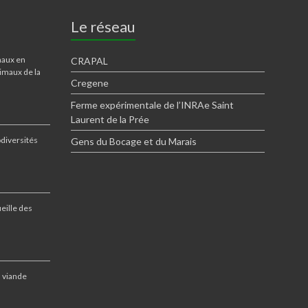
Le réseau
maux en
CRAPAL
imaux de la
Cregene
Ferme expérimentale de l’INRAe Saint
Laurent de la Prée
odiversités
Gens du Bocage et du Marais
eille des
a viande