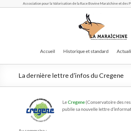
Association pour la Valorisation de la Race Bovine Maraîchine et des
Accueil
Historique et standard
Actuali
La dernière lettre d’infos du Cregene
Le
Cregene
(Conservatoire des res
publie sa nouvelle lettre d’informa
Au sommaire :