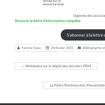
l’agenda des associ
Recevoir la lettre d’information complète
S’abonner à la lettre
Perrine Dulac
26 février 2025
Bibliographie e
←
Webinaire sur le dépôt des dossiers PRM
La filière Biodiversités Maraîchin