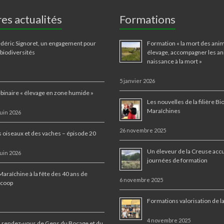
es actualités
Formations
déric Signoret, un engagement pour
Formation « la mort des ani
 biodiversités
élevage, accompagner les an
naissance à la mort »
5 janvier 2026
inaire « élevage en zone humide »
Les nouvelles de la filière Bi
Maraîchines
juin 2026
26 novembre 2025
 oiseaux et des vaches – épisode 20
Un éleveur de la Creuse accu
juin 2026
journées de formation
Maraîchine à la fête des 40 ans de
6 novembre 2025
ocoop
Formations valorisation de l
4 novembre 2025
 rendez-vous de Gens du Bocage et du