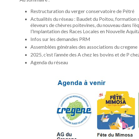
Restructuration du verger conservatoire de Pétré
Actualités du réseau : Baudet du Poitou, formation s
éleveurs de chèvres poitevines, du nouveau dans l’
l’Implantation des Races Locales en Nouvelle Aquita
Infos sur les demandes PRM
Assemblées générales des associations du cregene
2025, c’est l’année des A chez les bovins et de P che
Agenda du réseau