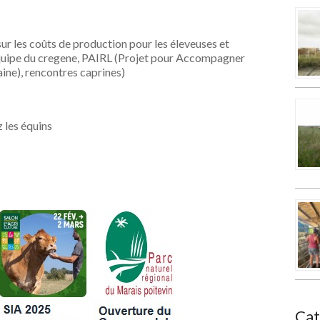
ur les coûts de production pour les éleveuses et
équipe du cregene, PAIRL (Projet pour Accompagner
ine), rencontres caprines)
z les équins
Cat