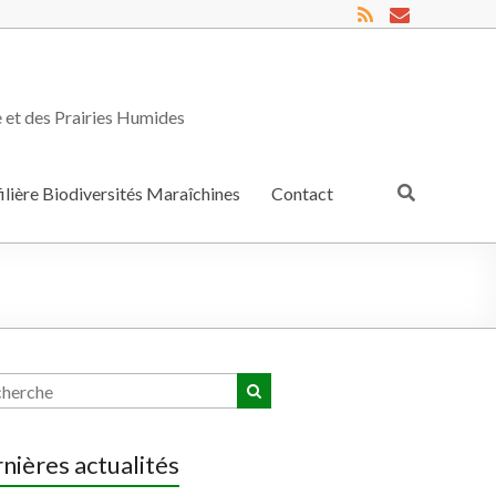
e et des Prairies Humides
filière Biodiversités Maraîchines
Contact
nières actualités