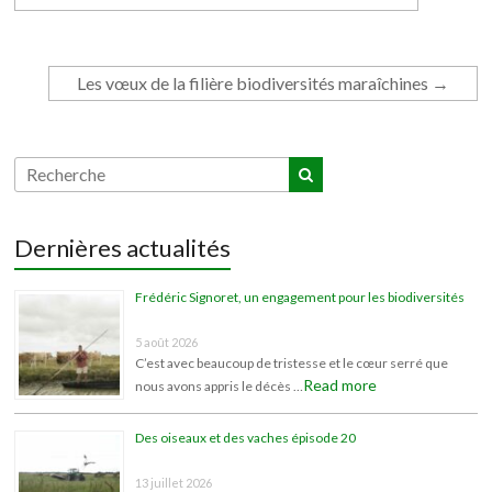
Les vœux de la filière biodiversités maraîchines
→
Dernières actualités
Frédéric Signoret, un engagement pour les biodiversités
5 août 2026
C’est avec beaucoup de tristesse et le cœur serré que
Read more
nous avons appris le décès …
Des oiseaux et des vaches épisode 20
13 juillet 2026