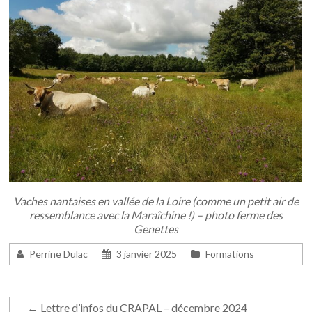
Vaches nantaises en vallée de la Loire (comme un petit air de
ressemblance avec la Maraîchine !) – photo ferme des
Genettes
Perrine Dulac
3 janvier 2025
Formations
←
Lettre d’infos du CRAPAL – décembre 2024