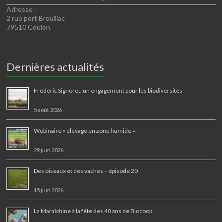
Adresse :
2 rue port Brouillac
79510 Coulon
Dernières actualités
Frédéric Signoret, un engagement pour les biodiversités
5 août 2026
Webinaire « élevage en zone humide »
29 juin 2026
Des oiseaux et des vaches – épisode 20
15 juin 2026
La Maraîchine à la fête des 40 ans de Biocoop