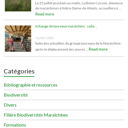
Le 25 juillet prochain au matin, Ludivine Cosson, éleveuse
de maraîchines à Notre-Dame-de-Monts, accueillera à …
Read more
échange de taureaux maraîchins : suite…
7 juillet 2026
Suite des actualités du groupe taureaux de la Maraîchine :
Read more
après le déplacement des jeunes …
Catégories
Bibliographie et ressources
Biodiversité
Divers
Filière Biodiversités Maraîchines
Formations