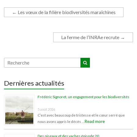
←
Les vœux de la filière biodiversités maraîchines
La ferme de l’INRAe recrute
→
Dernières actualités
Frédéric Signoret, un engagement pour les biodiversités
5 août 2026
C’est avec beaucoup de tristesse et le cœur serré que
Read more
nous avons appris le décès …
Des oiseaux et des vaches épisode 20