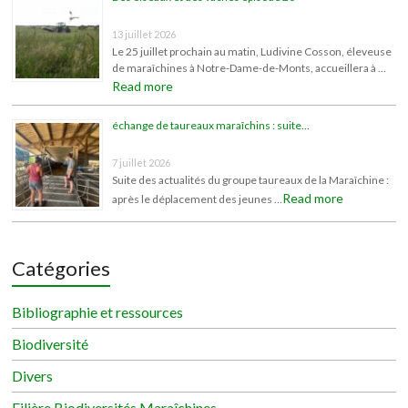
13 juillet 2026
Le 25 juillet prochain au matin, Ludivine Cosson, éleveuse
de maraîchines à Notre-Dame-de-Monts, accueillera à …
Read more
échange de taureaux maraîchins : suite…
7 juillet 2026
Suite des actualités du groupe taureaux de la Maraîchine :
Read more
après le déplacement des jeunes …
Catégories
Bibliographie et ressources
Biodiversité
Divers
Filière Biodiversités Maraîchines