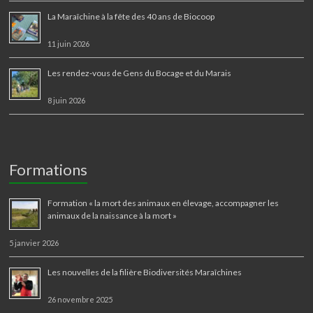
La Maraîchine à la fête des 40 ans de Biocoop
11 juin 2026
Les rendez-vous de Gens du Bocage et du Marais
8 juin 2026
Formations
Formation « la mort des animaux en élevage, accompagner les
animaux de la naissance à la mort »
5 janvier 2026
Les nouvelles de la filière Biodiversités Maraîchines
26 novembre 2025