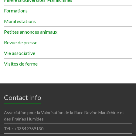
Formations
Manifestations
Petites annonces animaux
Revue de presse
Vie associative
Visites de ferme
Contact Info
Association pour la Valorisation de la Race Bovine Maraîchine et
des Prairies Humides
Tél. : +33549769130