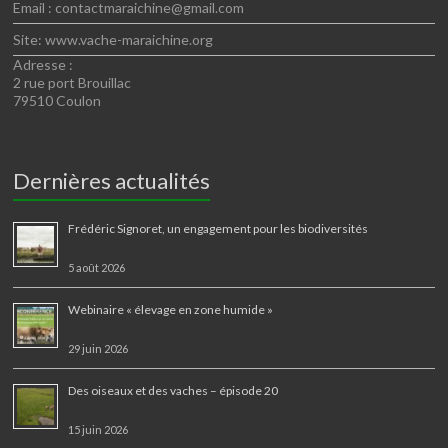
Email : contactmaraichine@gmail.com
Site: www.vache-maraichine.org
Adresse :
2 rue port Brouillac
79510 Coulon
Dernières actualités
Frédéric Signoret, un engagement pour les biodiversités
5 août 2026
Webinaire « élevage en zone humide »
29 juin 2026
Des oiseaux et des vaches – épisode 20
15 juin 2026